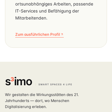
ortsunabhängiges Arbeiten, passende
IT-Services und Befähigung der
Mitarbeitenden.
Zum ausführlichen Profil
s
imo
3
SMART SPACES 4 LIFE
Wir gestalten die Wirkungsstätten des 21.
Jahrhunderts — dort, wo Menschen
Digitalisierung erleben.