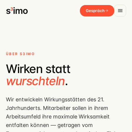
s
imo
3
Gespräch
ÜBER S3IMO
Wirken statt
wurschteln
.
Wir entwickeln Wirkungsstätten des 21.
Jahrhunderts. Mitarbeiter sollen in ihrem
Arbeitsumfeld ihre maximale Wirksamkeit
entfalten können — getragen vom