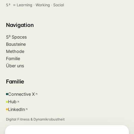
S³ =
Learning · Working · Social
Navigation
S³ Spaces
Bausteine
Methode
Familie
Über uns
Familie
Connective X
Hub
LinkedIn
Digital Fitness & Dynamikrobustheit